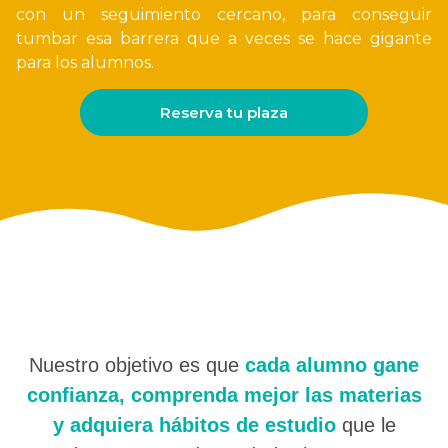
con un seguimiento cercano, para conseguir
tumbar esa barrera que a veces se hace gigante
para los alumnos.
Reserva tu plaza
Nuestro objetivo es que
cada alumno gane
confianza, comprenda mejor las materias
y adquiera hábitos de estudio
que le